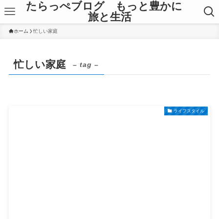
たらっぺブログ もっと豊かに
旅と生活
ホーム
忙しい家庭
忙しい家庭
– tag –
ライフスタイル