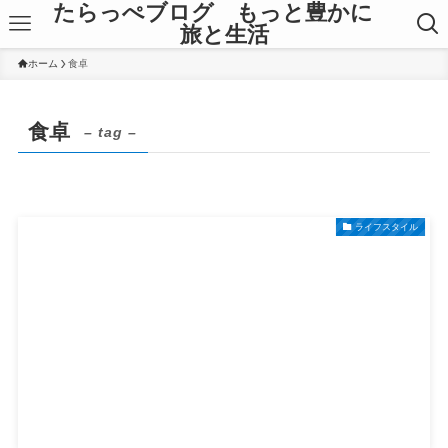
たらっぺブログ もっと豊かに
旅と生活
ホーム
食卓
食卓
– tag –
ライフスタイル