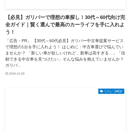
【必見】ガリバーで理想の車探し！30代～60代向け完
全ガイド｜賢く選んで最高のカーライフを手に入れよ
う！
「広告・PR」 【30代～60代必見】ガリバー中古車提案サービス
で理想の1台を手に入れよう！ はじめに：中古車選びで悩んでい
ませんか？ 「新しい車が欲しいけれど、新車は高すぎる…」「信
頼できる中古車を見つけたい」そんな悩みを抱えていませんか？
ガリバ...
2024-12-29
コラム・体験談