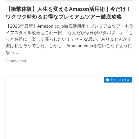
【衝撃体験】人生を変えるAmazon活用術｜今だけ！
ワクワク時短＆お得なプレミアムツアー徹底攻略
【2025年最新】Amazon.co.jp徹底活用術！プレミアムツアーもラ
イフスタイル改善もこれ一択 「なんだか毎日がバタバタ…」「も
っとお得に、楽しく暮らしたい！」そんな思い、ありませんか？
実は私もそうでした。しかし、Amazon.co.jpを使いこなすように
なっ...
2025-06-09
ライフスタイル