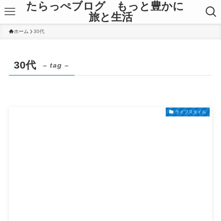
たらっぺブログ もっと豊かに
旅と生活
ホーム
30代
30代
– tag –
ライフスタイル