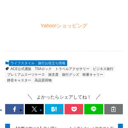
Yahoo!ショッピング
ライフスタイル
旅行お役立ち情報
ACE公式通販
TSAロック
トラベルアクセサリー
ビジネス旅行
プレミアムスーツケース
旅支度
旅行グッズ
軽量キャリー
静音キャスター
高品質荷物
よかったらシェアしてね！