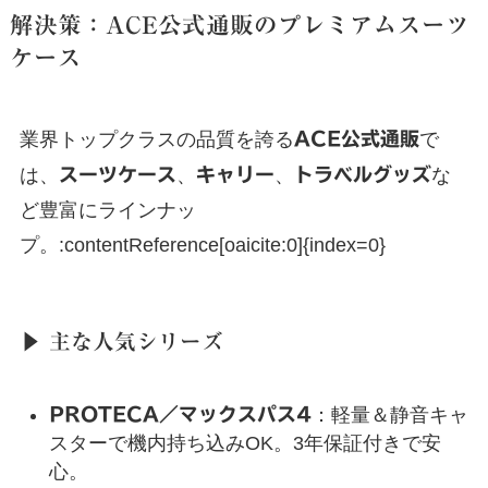
解決策：ACE公式通販のプレミアムスーツ
ケース
業界トップクラスの品質を誇る
ACE公式通販
で
は、
スーツケース
、
キャリー
、
トラベルグッズ
な
ど豊富にラインナッ
プ。:contentReference[oaicite:0]{index=0}
▶ 主な人気シリーズ
PROTECA／マックスパス4
：軽量＆静音キャ
スターで機内持ち込みOK。3年保証付きで安
心。