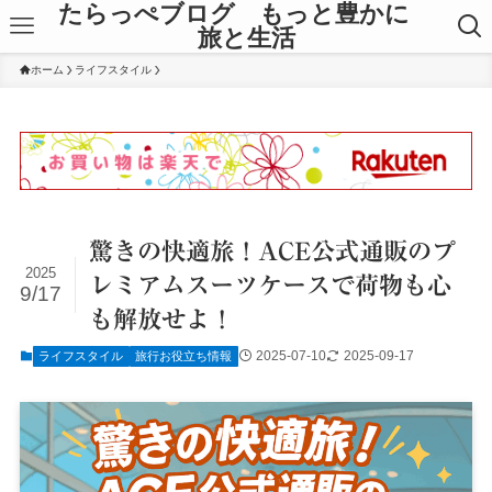
たらっぺブログ もっと豊かに
旅と生活
ホーム
ライフスタイル
驚きの快適旅！ACE公式通販のプ
2025
レミアムスーツケースで荷物も心
9/17
も解放せよ！
2025-07-10
2025-09-17
ライフスタイル
旅行お役立ち情報