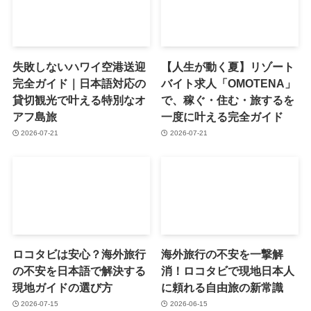
失敗しないハワイ空港送迎
【人生が動く夏】リゾート
完全ガイド｜日本語対応の
バイト求人「OMOTENA」
貸切観光で叶える特別なオ
で、稼ぐ・住む・旅するを
アフ島旅
一度に叶える完全ガイド
2026-07-21
2026-07-21
ロコタビは安心？海外旅行
海外旅行の不安を一撃解
の不安を日本語で解決する
消！ロコタビで現地日本人
現地ガイドの選び方
に頼れる自由旅の新常識
2026-07-15
2026-06-15