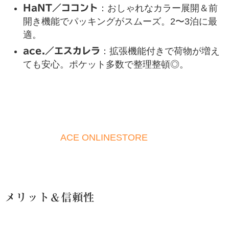
HaNT／ココント
：おしゃれなカラー展開＆前
開き機能でパッキングがスムーズ。2〜3泊に最
適。
ace.／エスカレラ
：拡張機能付きで荷物が増え
ても安心。ポケット多数で整理整頓◎。
ACE ONLINESTORE
メリット＆信頼性