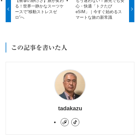
【衝撃の静けさ】旅が変わ
もう迷わない！旅先でも安
る！世界一静かなスーツケ
心・快適「トクたび
ースで“移動ストレスゼ
eSIM」｜今すぐ始めるス
ロ”へ
マートな旅の新常識
この記事を書いた人
tadakazu