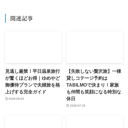
関連記事
見逃し厳禁！平日温泉旅行
【失敗しない贅沢旅】一棟
が驚くほどお得｜ゆめやど
貸しコテージ予約は
御優待プランで夫婦旅を格
TABILMOで決まり！家族
上げする完全ガイド
も仲間も笑顔になる特別な
休日
2026-08-03
2026-07-25