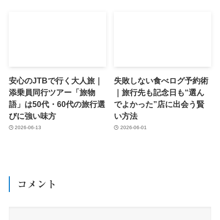
安心のJTBで行く大人旅｜
失敗しない食べログ予約術
添乗員同行ツアー「旅物
｜旅行先も記念日も“選ん
語」は50代・60代の旅行選
でよかった”店に出会う賢
びに強い味方
い方法
2026-06-13
2026-06-01
コメント