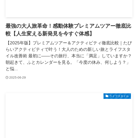
最強の大人旅革命！感動体験プレミアムツアー徹底比
較【人生変える新発見を今すぐ体感】
【2025年版】プレミアムツアー＆アクティビティ徹底比較｜たび
らいアクティビティで叶う！大人のための新しい旅とライフスタ
イル改善術 最初に――その旅行、本当に「満足」していますか？
朝起きて、ふとカレンダーを見る。「今度の休み、何しよう？」
と悩...
2025-06-29
ライフスタイル