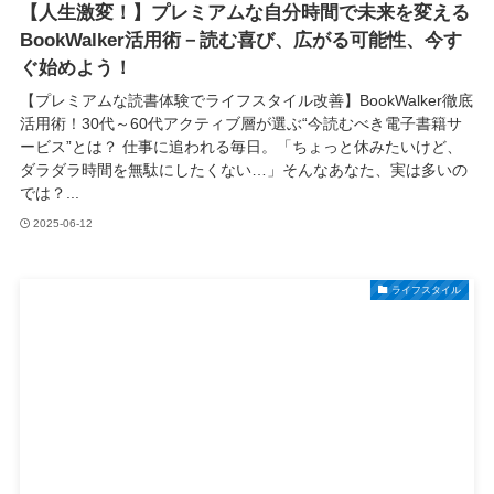
【人生激変！】プレミアムな自分時間で未来を変える
BookWalker活用術－読む喜び、広がる可能性、今す
ぐ始めよう！
【プレミアムな読書体験でライフスタイル改善】BookWalker徹底
活用術！30代～60代アクティブ層が選ぶ“今読むべき電子書籍サ
ービス”とは？ 仕事に追われる毎日。「ちょっと休みたいけど、
ダラダラ時間を無駄にしたくない…」そんなあなた、実は多いの
では？...
2025-06-12
ライフスタイル