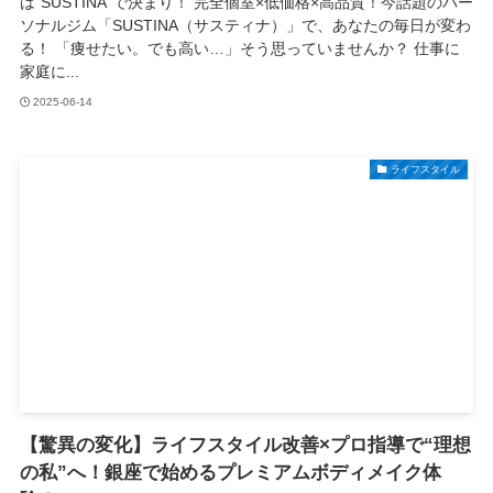
は“SUSTINA”で決まり！ 完全個室×低価格×高品質！今話題のパー
ソナルジム「SUSTINA（サスティナ）」で、あなたの毎日が変わ
る！ 「痩せたい。でも高い…」そう思っていませんか？ 仕事に
家庭に...
2025-06-14
ライフスタイル
【驚異の変化】ライフスタイル改善×プロ指導で“理想
の私”へ！銀座で始めるプレミアムボディメイク体