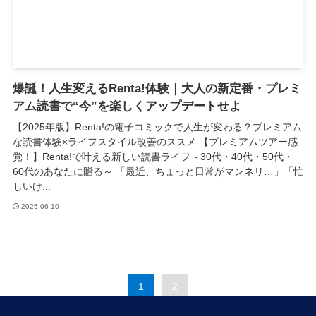
爆誕！人生変えるRenta!体験｜大人の新定番・プレミ
アム読書で“今”を楽しくアップデートせよ
【2025年版】Renta!の電子コミックで人生が変わる？プレミアム
な読書体験×ライフスタイル改善のススメ 【プレミアムツアー感
覚！】Renta!で叶える新しい読書ライフ～30代・40代・50代・
60代のあなたに贈る～ 「最近、ちょっと日常がマンネリ…」「忙
しいけ...
2025-06-10
1
2