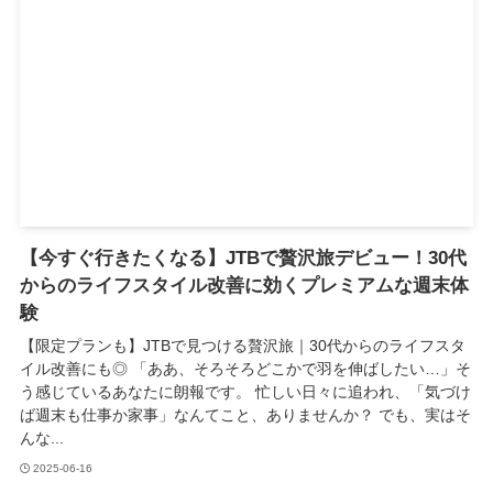
【今すぐ行きたくなる】JTBで贅沢旅デビュー！30代
からのライフスタイル改善に効くプレミアムな週末体
験
【限定プランも】JTBで見つける贅沢旅｜30代からのライフスタ
イル改善にも◎ 「ああ、そろそろどこかで羽を伸ばしたい…」そ
う感じているあなたに朗報です。 忙しい日々に追われ、「気づけ
ば週末も仕事か家事」なんてこと、ありませんか？ でも、実はそ
んな...
2025-06-16