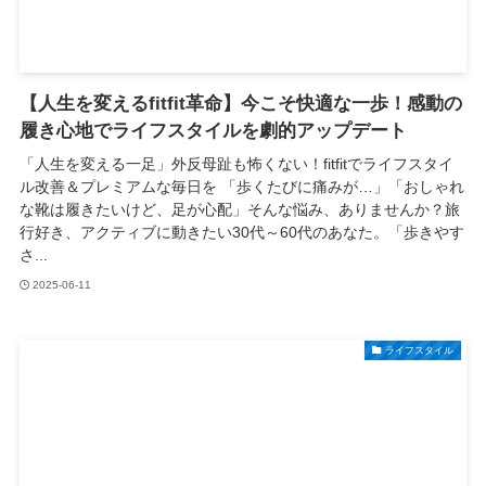
【人生を変えるfitfit革命】今こそ快適な一歩！感動の
履き心地でライフスタイルを劇的アップデート
「人生を変える一足」外反母趾も怖くない！fitfitでライフスタイ
ル改善＆プレミアムな毎日を 「歩くたびに痛みが…」「おしゃれ
な靴は履きたいけど、足が心配」そんな悩み、ありませんか？旅
行好き、アクティブに動きたい30代～60代のあなた。「歩きやす
さ...
2025-06-11
ライフスタイル