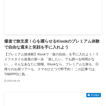
爆速で旅支度！心を躍らせるKlookのプレミアム体験
で自由な週末と笑顔を手に入れよう
【プレミアム旅体験】Klookで「旅の自由」を手に入れよう！ラ
イフスタイル改善の第一歩 「旅したい。でも調べる時間がな
い…」そんなあなたに朗報。Klookなら、プレミアムな旅も、日
帰りのお得ツアーも、スマホひとつで即予約！ この記事では、
TABIPPOに負...
2025-06-19
宿泊施設