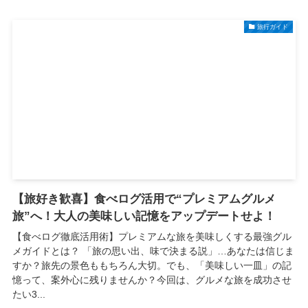
旅行ガイド
【旅好き歓喜】食べログ活用で“プレミアムグルメ
旅”へ！大人の美味しい記憶をアップデートせよ！
【食べログ徹底活用術】プレミアムな旅を美味しくする最強グル
メガイドとは？ 「旅の思い出、味で決まる説」…あなたは信じま
すか？旅先の景色ももちろん大切。でも、「美味しい一皿」の記
憶って、案外心に残りませんか？今回は、グルメな旅を成功させ
たい3...