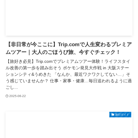
【非日常が今ここに】Trip.comで人生変わるプレミア
ムツアー｜大人のごほうび旅、今すぐチェック！
【旅好き必見】Trip.comでプレミアムツアー体験！ライフスタイ
ル改善の第一歩を踏み出そう ポケモン発見大作戦 in 大阪ステー
ションシティ&うめきた 「なんか、最近ワクワクしてない…」そ
う感じていませんか？ 仕事・家事・健康…毎日追われるように過
ごし...
2025-06-22
旅行ガイド