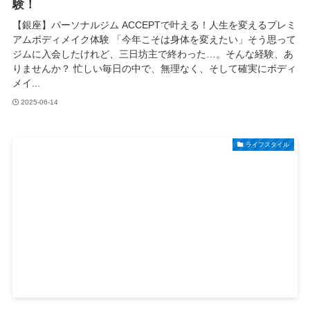
験！
【銀座】パーソナルジム ACCEPTで叶える！人生を変えるプレミ
アムボディメイク体験 「今年こそは身体を変えたい」そう思って
ジムに入会したけれど、三日坊主で終わった…。そんな経験、あ
りませんか？ 忙しい毎日の中で、無理なく、そして確実にボディ
メイ...
2025-06-14
ライフスタイル