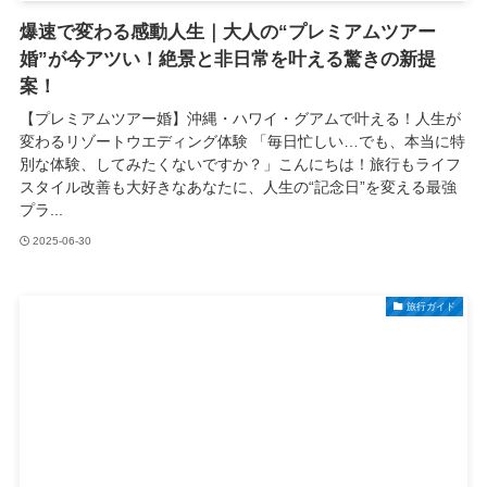
爆速で変わる感動人生｜大人の“プレミアムツアー
婚”が今アツい！絶景と非日常を叶える驚きの新提
案！
【プレミアムツアー婚】沖縄・ハワイ・グアムで叶える！人生が
変わるリゾートウエディング体験 「毎日忙しい…でも、本当に特
別な体験、してみたくないですか？」こんにちは！旅行もライフ
スタイル改善も大好きなあなたに、人生の“記念日”を変える最強
プラ...
2025-06-30
旅行ガイド