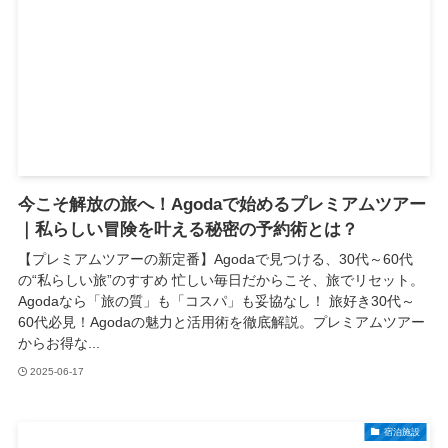
今こそ解放の旅へ！Agodaで始めるプレミアムツアー
｜私らしい冒険を叶える秘密の予約術とは？
【プレミアムツアーの新定番】Agodaで見つける、30代～60代
の“私らしい旅”のすすめ 忙しい毎日だからこそ、旅でリセット。
Agodaなら「旅の質」も「コスパ」も妥協なし！ 旅好き30代～
60代必見！Agodaの魅力と活用術を徹底解説。プレミアムツアー
からお得な...
2025-06-17
宿泊施設