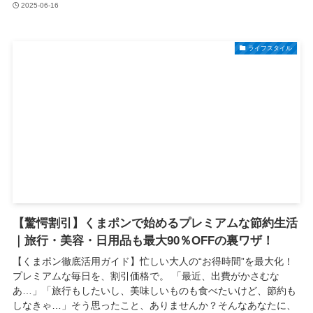
2025-06-16
ライフスタイル
【驚愕割引】くまポンで始めるプレミアムな節約生活
｜旅行・美容・日用品も最大90％OFFの裏ワザ！
【くまポン徹底活用ガイド】忙しい大人の“お得時間”を最大化！
プレミアムな毎日を、割引価格で。 「最近、出費がかさむな
あ…」「旅行もしたいし、美味しいものも食べたいけど、節約も
しなきゃ…」そう思ったこと、ありませんか？そんなあなたに、