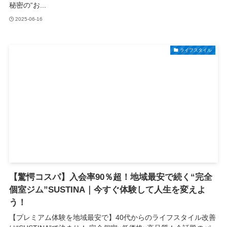
秘密の“お...
2025-06-16
ライフスタイル
【驚愕コスパ】入会率90％超！地域最安で続く“完全
個室ジム”SUSTINA｜今すぐ体験して人生を変えよ
う！
【プレミアム体験を地域最安で】40代からのライフスタイル改善