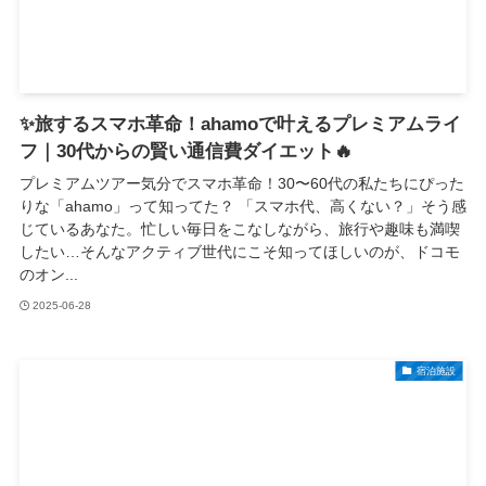
✨旅するスマホ革命！ahamoで叶えるプレミアムライ
フ｜30代からの賢い通信費ダイエット🔥
プレミアムツアー気分でスマホ革命！30〜60代の私たちにぴった
りな「ahamo」って知ってた？ 「スマホ代、高くない？」そう感
じているあなた。忙しい毎日をこなしながら、旅行や趣味も満喫
したい…そんなアクティブ世代にこそ知ってほしいのが、ドコモ
のオン...
2025-06-28
宿泊施設