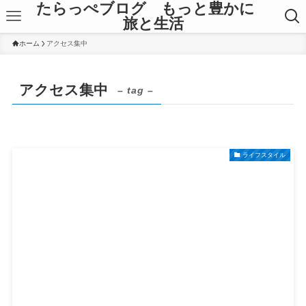
たらっぺブログ もっと豊かに
旅と生活
ホーム
アクセス集中
アクセス集中
– tag –
ライフスタイル