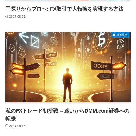
手探りからプロへ: FX取引で大転換を実現する方法
2024-08-21
資産運用
私のFXトレード初挑戦 – 迷いからDMM.com証券への
転機
2024-08-15