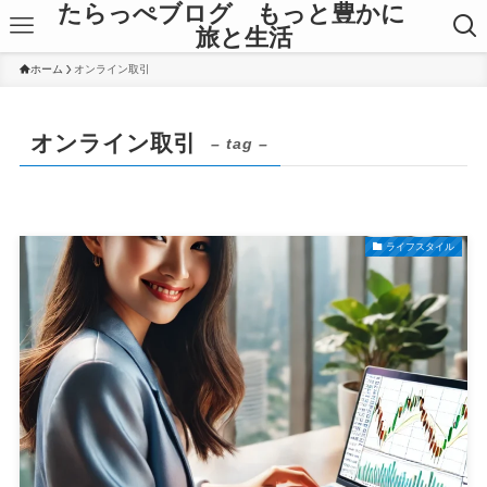
たらっぺブログ もっと豊かに
旅と生活
ホーム
オンライン取引
オンライン取引
– tag –
ライフスタイル