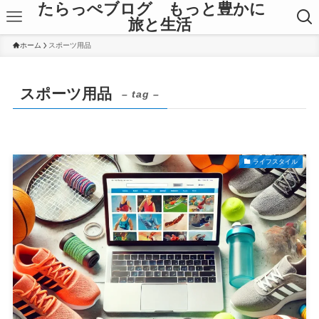
たらっぺブログ もっと豊かに
旅と生活
ホーム
スポーツ用品
スポーツ用品
– tag –
ライフスタイル