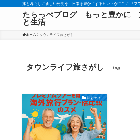
旅と暮らしに新しい発見を！日常を豊かにするヒントがここに 「ア
たらっぺブログ もっと豊かに 
と生活
ホーム
タウンライフ旅さがし
タウンライフ旅さがし
– tag –
旅行ガイド