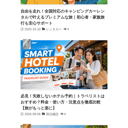
自由を走れ！全国対応のキャンピングカーレン
タルで叶えるプレミアムな旅｜初心者・家族旅
行も安心サポート
2025-10-10
レンタカー
4
必見！失敗しないホテル予約｜トラベリストは
おすすめ？料金・使い方・注意点を徹底比較
【旅がもっと楽に】
2026-08-06
宿泊施設
4