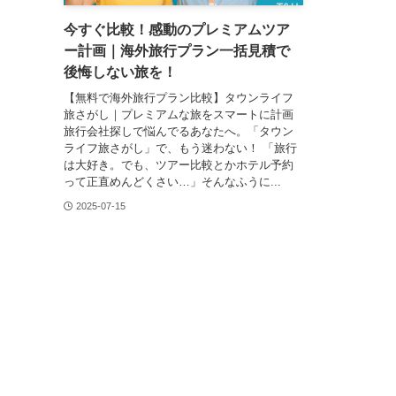
今すぐ比較！感動のプレミアムツア
ー計画｜海外旅行プラン一括見積で
後悔しない旅を！
【無料で海外旅行プラン比較】タウンライフ
旅さがし｜プレミアムな旅をスマートに計画
旅行会社探しで悩んでるあなたへ。「タウン
ライフ旅さがし」で、もう迷わない！ 「旅行
は大好き。でも、ツアー比較とかホテル予約
って正直めんどくさい…」そんなふうに...
2025-07-15