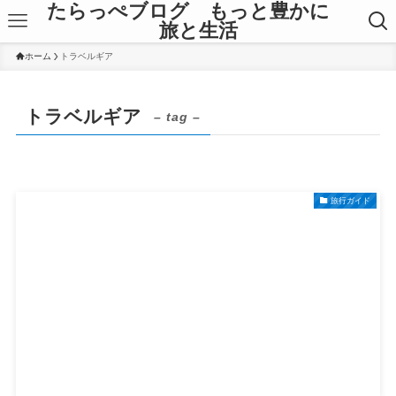
たらっぺブログ もっと豊かに
旅と生活
ホーム
トラベルギア
トラベルギア
– tag –
旅行ガイド