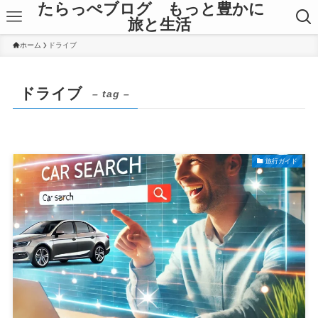
たらっぺブログ もっと豊かに
旅と生活
ホーム
ドライブ
ドライブ
– tag –
旅行ガイド