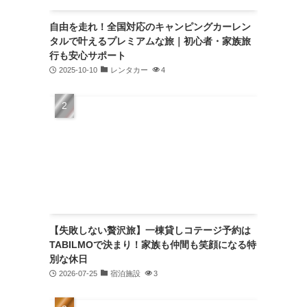
自由を走れ！全国対応のキャンピングカーレン
タルで叶えるプレミアムな旅｜初心者・家族旅
行も安心サポート
2025-10-10
レンタカー
4
【失敗しない贅沢旅】一棟貸しコテージ予約は
TABILMOで決まり！家族も仲間も笑顔になる特
別な休日
2026-07-25
宿泊施設
3