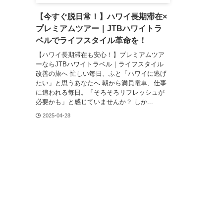
【今すぐ脱日常！】ハワイ長期滞在×
プレミアムツアー｜JTBハワイトラ
ベルでライフスタイル革命を！
【ハワイ長期滞在も安心！】プレミアムツア
ーならJTBハワイトラベル｜ライフスタイル
改善の旅へ 忙しい毎日、ふと「ハワイに逃げ
たい」と思うあなたへ 朝から満員電車、仕事
に追われる毎日。「そろそろリフレッシュが
必要かも」と感じていませんか？ しか...
2025-04-28