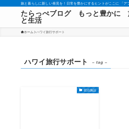
旅と暮らしに新しい発見を！日常を豊かにするヒントがここに 「ア
たらっぺブログ もっと豊かに 
と生活
ホーム
ハワイ旅行サポート
ハワイ旅行サポート
– tag –
宿泊施設