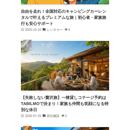
自由を走れ！全国対応のキャンピングカーレン
タルで叶えるプレミアムな旅｜初心者・家族旅
行も安心サポート
2025-10-10
レンタカー
4
【失敗しない贅沢旅】一棟貸しコテージ予約は
TABILMOで決まり！家族も仲間も笑顔になる特
別な休日
2026-07-25
宿泊施設
3