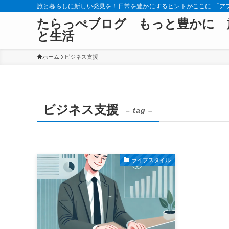
旅と暮らしに新しい発見を！日常を豊かにするヒントがここに 「ア
たらっぺブログ もっと豊かに 
と生活
ホーム
ビジネス支援
ビジネス支援
– tag –
ライフスタイル