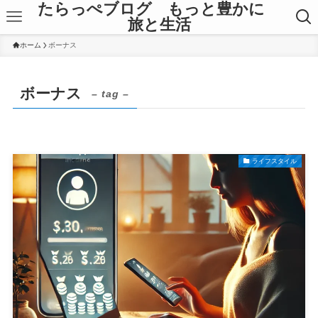
たらっぺブログ もっと豊かに
旅と生活
ホーム
ボーナス
ボーナス
– tag –
ライフスタイル