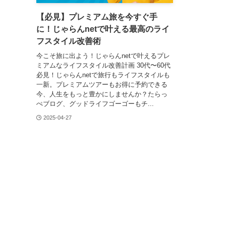
【必見】プレミアム旅を今すぐ手
に！じゃらんnetで叶える最高のライ
フスタイル改善術
今こそ旅に出よう！じゃらんnetで叶えるプレ
ミアムなライフスタイル改善計画 30代〜60代
必見！じゃらんnetで旅行もライフスタイルも
一新。プレミアムツアーもお得に予約できる
今、人生をもっと豊かにしませんか？たらっ
ぺブログ、グッドライフゴーゴーもチ...
2025-04-27