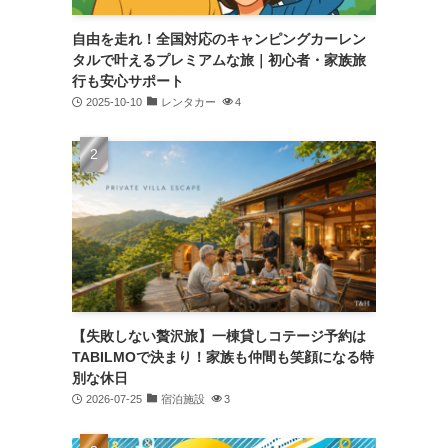
自由を走れ！全国対応のキャンピングカーレン
タルで叶えるプレミアムな旅｜初心者・家族旅
行も安心サポート
2025-10-10
レンタカー
4
【失敗しない贅沢旅】一棟貸しコテージ予約は
TABILMOで決まり！家族も仲間も笑顔になる特
別な休日
2026-07-25
宿泊施設
3