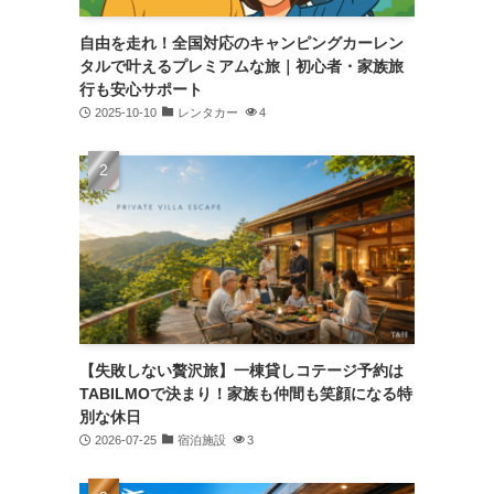
自由を走れ！全国対応のキャンピングカーレン
タルで叶えるプレミアムな旅｜初心者・家族旅
行も安心サポート
2025-10-10
レンタカー
4
【失敗しない贅沢旅】一棟貸しコテージ予約は
TABILMOで決まり！家族も仲間も笑顔になる特
別な休日
2026-07-25
宿泊施設
3