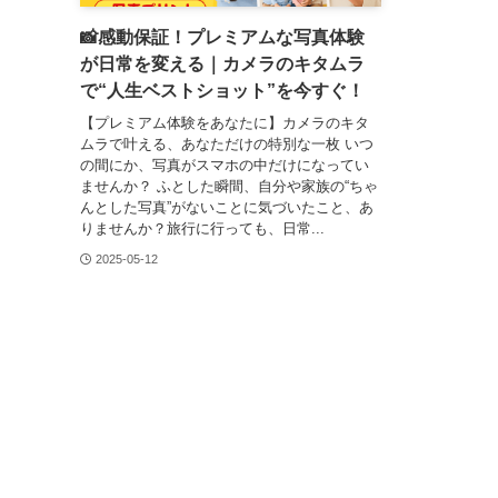
📸感動保証！プレミアムな写真体験
が日常を変える｜カメラのキタムラ
で“人生ベストショット”を今すぐ！
【プレミアム体験をあなたに】カメラのキタ
ムラで叶える、あなただけの特別な一枚 いつ
の間にか、写真がスマホの中だけになってい
ませんか？ ふとした瞬間、自分や家族の“ちゃ
んとした写真”がないことに気づいたこと、あ
りませんか？旅行に行っても、日常...
2025-05-12