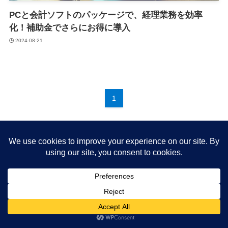
PCと会計ソフトのパッケージで、経理業務を効率
化！補助金でさらにお得に導入
2024-08-21
1
About me
プライバシーポリシー
Cookie Policy
©
たらっぺブログ もっと豊かに 旅と生活.