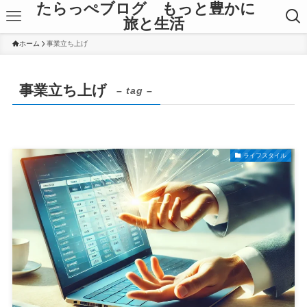
たらっぺブログ もっと豊かに
旅と生活
ホーム
事業立ち上げ
事業立ち上げ
– tag –
ライフスタイル