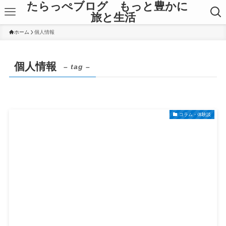
たらっぺブログ もっと豊かに
旅と生活
ホーム
個人情報
個人情報
– tag –
コラム・体験談