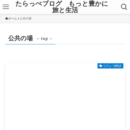
たらっぺブログ もっと豊かに
旅と生活
ホーム
公共の場
公共の場
– tag –
コラム・体験談