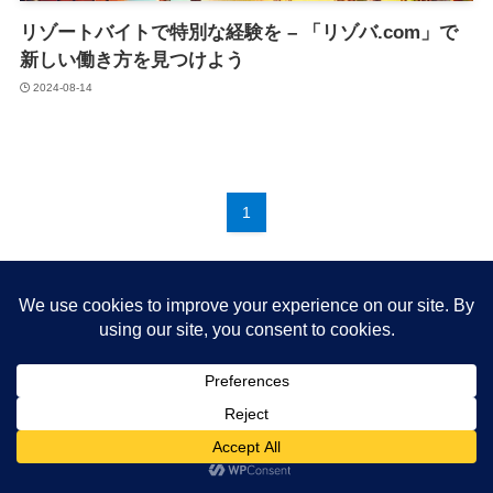
リゾートバイトで特別な経験を – 「リゾバ.com」で
新しい働き方を見つけよう
2024-08-14
1
About me
プライバシーポリシー
Cookie Policy
©
たらっぺブログ もっと豊かに 旅と生活.