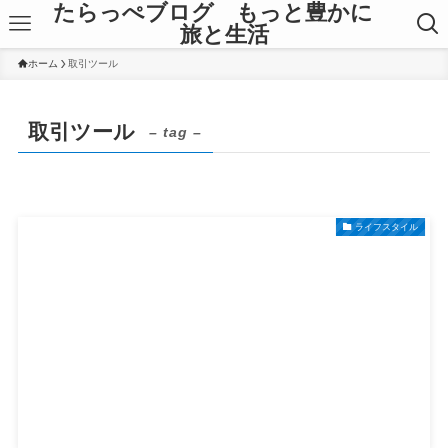
たらっぺブログ もっと豊かに
旅と生活
ホーム
取引ツール
取引ツール
– tag –
ライフスタイル