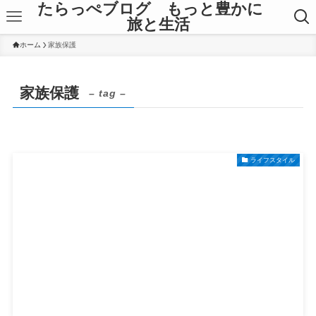
たらっぺブログ もっと豊かに
旅と生活
ホーム
家族保護
家族保護
– tag –
ライフスタイル