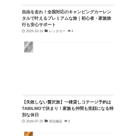
自由を走れ！全国対応のキャンピングカーレン
タルで叶えるプレミアムな旅｜初心者・家族旅
行も安心サポート
2025-10-10
レンタカー
4
【失敗しない贅沢旅】一棟貸しコテージ予約は
TABILMOで決まり！家族も仲間も笑顔になる特
別な休日
2026-07-25
宿泊施設
3