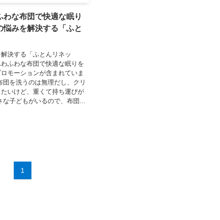
ふわな布団で快適な眠り
の悩みを解決する「ふと
」
を解決する「ふとんリネッ
ふわふわな布団で快適な眠りを
プロモーションが含まれていま
布団を洗うのは無理だし、クリ
したいけど、重くて持ち運びが
さな子どもがいるので、布団...
1