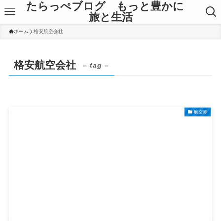
たらっぺブログ もっと豊かに
旅と生活
ホーム
格安航空会社
格安航空会社
– tag –
航空券