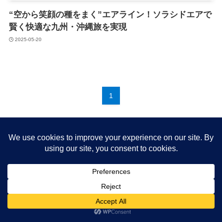
“空から笑顔の種をまく”エアライン！ソラシドエアで
賢く快適な九州・沖縄旅を実現
2025-05-20
1
About me
プライバシーポリシー
Cookie Policy
©
たらっぺブログ もっと豊かに 旅と生活.