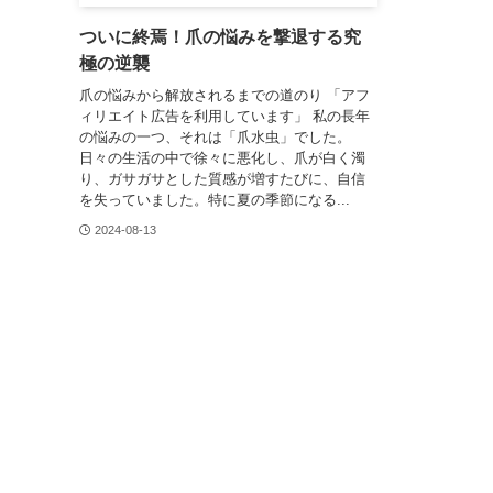
ついに終焉！爪の悩みを撃退する究
極の逆襲
爪の悩みから解放されるまでの道のり 「アフ
ィリエイト広告を利用しています」 私の長年
の悩みの一つ、それは「爪水虫」でした。
日々の生活の中で徐々に悪化し、爪が白く濁
り、ガサガサとした質感が増すたびに、自信
を失っていました。特に夏の季節になる...
2024-08-13