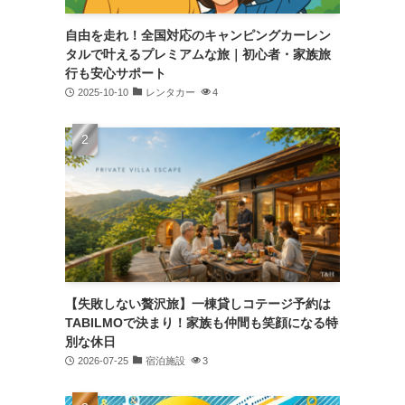
自由を走れ！全国対応のキャンピングカーレン
タルで叶えるプレミアムな旅｜初心者・家族旅
行も安心サポート
2025-10-10
レンタカー
4
【失敗しない贅沢旅】一棟貸しコテージ予約は
TABILMOで決まり！家族も仲間も笑顔になる特
別な休日
2026-07-25
宿泊施設
3