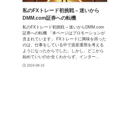
私のFXトレード初挑戦 – 迷いから
DMM.com証券への転機
私のFXトレード初挑戦 – 迷いからDMM.com
証券への転機 「本ページはプロモーションが
含まれています」 FXトレードに興味を持った
のは、仕事をしている中で資産運用を考える
ようになったからでした。しかし、どこから
始めていいのか全くわからず、インター...
2024-08-15