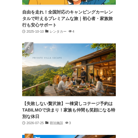
自由を走れ！全国対応のキャンピングカーレン
タルで叶えるプレミアムな旅｜初心者・家族旅
行も安心サポート
2025-10-10
レンタカー
4
【失敗しない贅沢旅】一棟貸しコテージ予約は
TABILMOで決まり！家族も仲間も笑顔になる特
別な休日
2026-07-25
宿泊施設
3