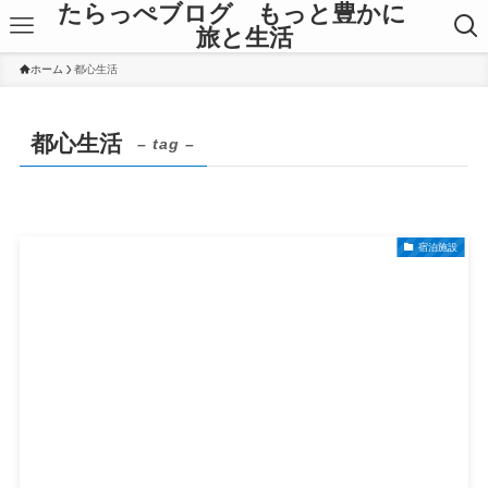
たらっぺブログ もっと豊かに
旅と生活
ホーム
都心生活
都心生活
– tag –
宿泊施設