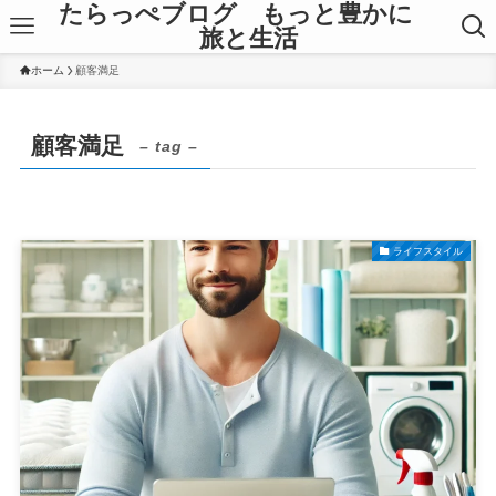
たらっぺブログ もっと豊かに
旅と生活
ホーム
顧客満足
顧客満足
– tag –
ライフスタイル