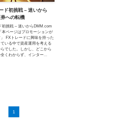
ード初挑戦 – 迷いから
m証券への転機
初挑戦 – 迷いからDMM.com
「本ページはプロモーションが
」 FXトレードに興味を持った
している中で資産運用を考える
からでした。しかし、どこから
全くわからず、インター...
1