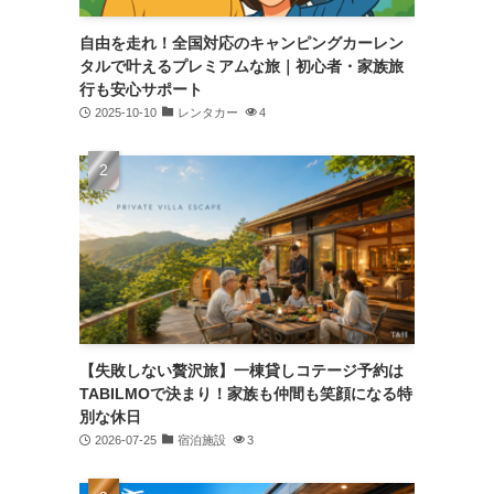
自由を走れ！全国対応のキャンピングカーレン
タルで叶えるプレミアムな旅｜初心者・家族旅
行も安心サポート
2025-10-10
レンタカー
4
【失敗しない贅沢旅】一棟貸しコテージ予約は
TABILMOで決まり！家族も仲間も笑顔になる特
別な休日
2026-07-25
宿泊施設
3