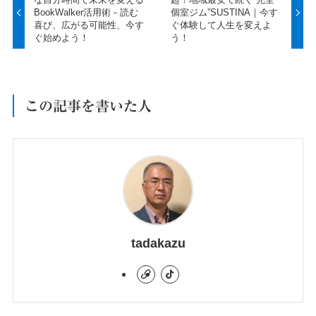
BookWalker活用術－読む
個室ジム”SUSTINA｜今す
喜び、広がる可能性、今す
ぐ体験して人生を変えよ
ぐ始めよう！
う！
この記事を書いた人
tadakazu