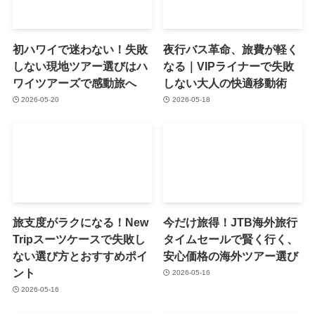
初ハワイで迷わない！失敗
夜行バス革命、旅費が軽く
しない現地ツアー選びはハ
なる｜VIPライナーで失敗
ワイツアーズで感動旅へ
しない大人の快適移動術
2026-05-20
2026-05-18
旅支度がラクになる！New
今だけ旅得！JTB海外旅行
Tripスーツケースで失敗し
タイムセールで賢く行く、
ない選び方とおすすめポイ
安心価格の海外ツアー選び
ント
2026-05-16
2026-05-16