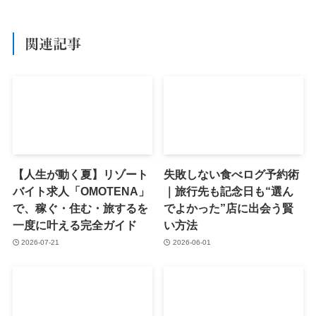
関連記事
【人生が動く夏】リゾート
失敗しない食べログ予約術
バイト求人「OMOTENA」
｜旅行先も記念日も“選ん
で、稼ぐ・住む・旅するを
でよかった”店に出会う賢
一度に叶える完全ガイド
い方法
2026-07-21
2026-06-01