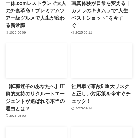
一休.comレストランで大人
写真体験が日常を変える｜
の外食革命！プレミアムツ
カメラのキタムラで“人生
アー級グルメで人生が変わ
ベストショット”を今す
る新常識
ぐ！
2025-06-09
2025-05-12
【転職迷子のあなたへ】圧
社用車で事故⁉ 重大リスク
倒的支持のリクルートエー
と正しい対応策を今すぐチ
ジェントが選ばれる本当の
ェック！
理由とは？
2025-02-14
2025-05-03