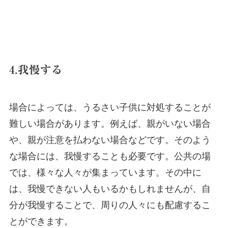
4.我慢する
場合によっては、うるさい子供に対処することが
難しい場合があります。例えば、親がいない場合
や、親が注意を払わない場合などです。そのよう
な場合には、我慢することも必要です。公共の場
では、様々な人々が集まっています。その中に
は、我慢できない人もいるかもしれませんが、自
分が我慢することで、周りの人々にも配慮するこ
とができます。