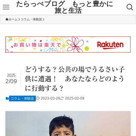
たらっぺブログ もっと豊かに
旅と生活
ホーム
コラム・体験談
どうする？公共の場でうるさい子
2025
供に遭遇！ あなたならどのよう
2/09
に行動する？
2023-03-28
2025-02-09
コラム・体験談