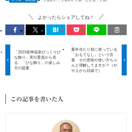
よかったらシェアしてね！
案外当たり前に使っている
「2023老神温泉びっくりひ
「おもてなし」という言
な飾り」実行委員から見
葉 その意味や使い方ちゃ
る 「ひな飾り」の楽しみ
んと理解してますか？（や
方の提案
や上から目線で）
この記事を書いた人