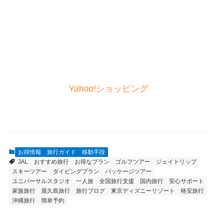
Yahoo!ショッピング
お得情報
旅行ガイド
移動手段
JAL
おすすめ旅行
お得なプラン
ゴルフツアー
ジェイトリップ
スキーツアー
ダイビングプラン
パッケージツアー
ユニバーサルスタジオ
一人旅
全国旅行支援
国内旅行
安心サポート
家族旅行
屋久島旅行
旅行ブログ
東京ディズニーリゾート
格安旅行
沖縄旅行
簡単予約