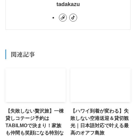
tadakazu
関連記事
【失敗しない贅沢旅】一棟
【ハワイ到着が変わる】失
貸しコテージ予約は
敗しない空港送迎＆貸切観
TABILMOで決まり！家族
光｜日本語対応で叶える最
も仲間も笑顔になる特別な
高のオアフ島旅