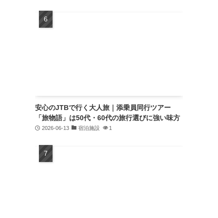
安心のJTBで行く大人旅｜添乗員同行ツアー
「旅物語」は50代・60代の旅行選びに強い味方
2026-06-13
宿泊施設
1