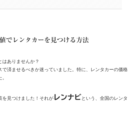
値でレンタカーを見つける方法
とはありませんか？
スで済ませるべきか迷っていました。特に、レンタカーの価格
た。
レンナビ
策を見つけました！それが
という、全国の
レンタ