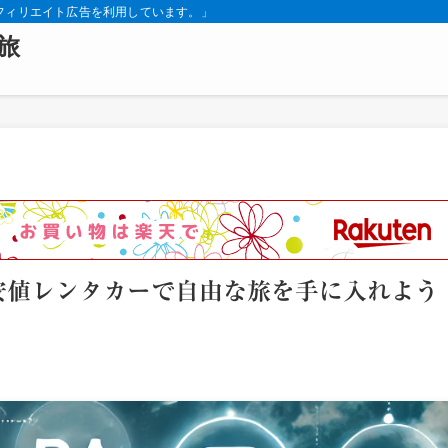
フィリエイト広告を利用しています。」
旅
安値レンタカーで自由な旅を手に入れよう