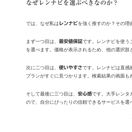
なぜレンナビを選ぶべきなのか？
では、なぜ私は
レンナビ
を強く推すのか？その理
まず一つ目は、
最安値保証
です。レンナビを使う
を選べます。価格が表示されるため、他の選択肢
次に二つ目は、
使いやすさ
です。レンナビは直感
プランがすぐに見つかります。検索結果の画面も
そして最後に三つ目は、
安心感
です。大手レンタ
ので、自分にぴったりの信頼できるサービスを選