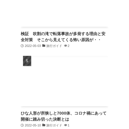
検証 吹割の滝で転落事故が多発する理由と安
全対策 そこから見えてくる怖い原因が・・
2022-05-03
旅行ガイド
2
ひな人形が所狭しと7000体、コロナ禍にあって
開催に踏み切った決断とは
2022-05-10
旅行ガイド
1