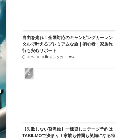
自由を走れ！全国対応のキャンピングカーレン
タルで叶えるプレミアムな旅｜初心者・家族旅
行も安心サポート
2025-10-10
レンタカー
4
【失敗しない贅沢旅】一棟貸しコテージ予約は
TABILMOで決まり！家族も仲間も笑顔になる特