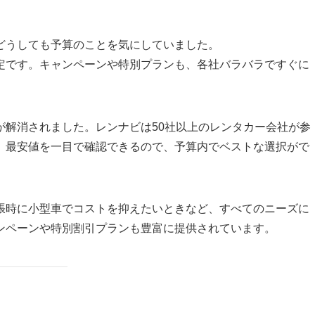
どうしても予算のことを気にしていました。
定です。キャンペーンや特別プランも、各社バラバラですぐに
が解消されました。レンナビは
50社以上のレンタカー会社が参
。最安値を一目で確認できるので、予算内でベストな選択がで
張時に小型車でコストを抑えたいときなど、すべてのニーズに
ンペーンや特別割引プランも豊富に提供されています。