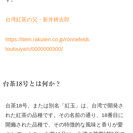
台湾紅茶の父・新井耕吉郎
https://item.rakuten.co.jp/ronnefeldt-
toutouya/c/0000000300/
台茶18号とは何か？
台茶18号、または別名「紅玉」は、台湾で開発さ
れた紅茶の品種です。その名前の通り、18番目に
開癞された品種で、その特徴的な風味と香りが愛