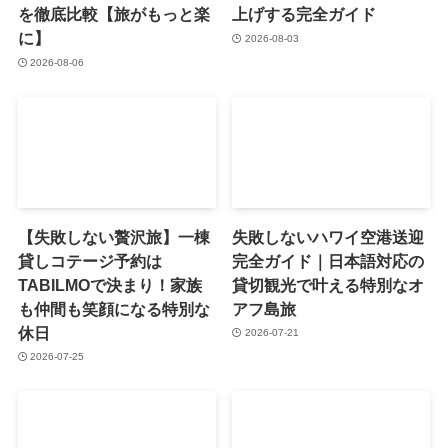
を徹底比較【旅がもっと楽
上げする完全ガイド
に】
2026-08-03
2026-08-06
【失敗しない贅沢旅】一棟
失敗しないハワイ空港送迎
貸しコテージ予約は
完全ガイド｜日本語対応の
TABILMOで決まり！家族
貸切観光で叶える特別なオ
も仲間も笑顔になる特別な
アフ島旅
休日
2026-07-21
2026-07-25