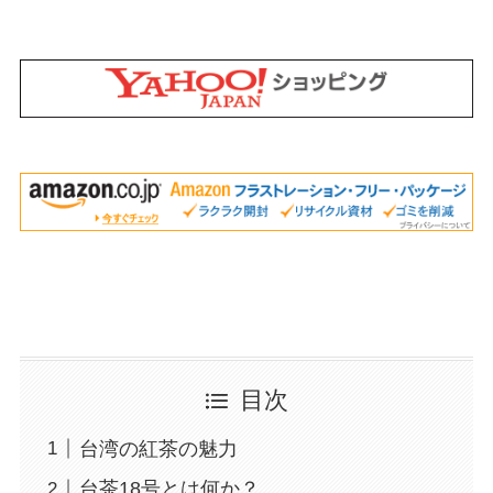
目次
台湾の紅茶の魅力
台茶18号とは何か？