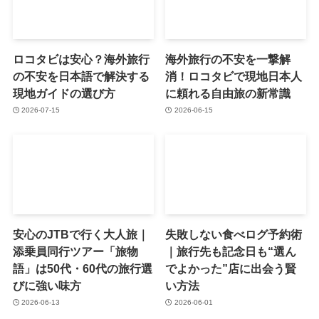
ロコタビは安心？海外旅行
海外旅行の不安を一撃解
の不安を日本語で解決する
消！ロコタビで現地日本人
現地ガイドの選び方
に頼れる自由旅の新常識
2026-07-15
2026-06-15
安心のJTBで行く大人旅｜
失敗しない食べログ予約術
添乗員同行ツアー「旅物
｜旅行先も記念日も“選ん
語」は50代・60代の旅行選
でよかった”店に出会う賢
びに強い味方
い方法
2026-06-13
2026-06-01