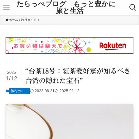
たらっぺブログ もっと豊かに
旅と生活
ホーム
旅行ガイド
“台茶18号：紅茶愛好家が知るべき
2025
1/12
台湾の隠れた宝石”
2023-08-31
2025-01-12
旅行ガイド