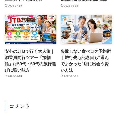
2026-07-15
2026-06-15
安心のJTBで行く大人旅｜
失敗しない食べログ予約術
添乗員同行ツアー「旅物
｜旅行先も記念日も“選ん
語」は50代・60代の旅行選
でよかった”店に出会う賢
びに強い味方
い方法
2026-06-13
2026-06-01
コメント