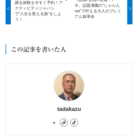
躍る体験を今すぐ予約！ア
今、話題沸騰の“じゃらん
クティビティジャパン
net”で叶える大人のプレミ
で“人生を変える旅”をしよ
アム旅革命
う！
この記事を書いた人
tadakazu