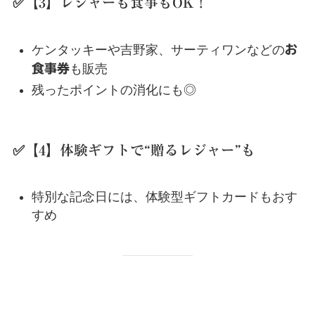
✅【3】レジャーも食事もOK！
ケンタッキーや吉野家、サーティワンなどの
お
食事券
も販売
残ったポイントの消化にも◎
✅【4】体験ギフトで“贈るレジャー”も
特別な記念日には、体験型ギフトカードもおす
すめ