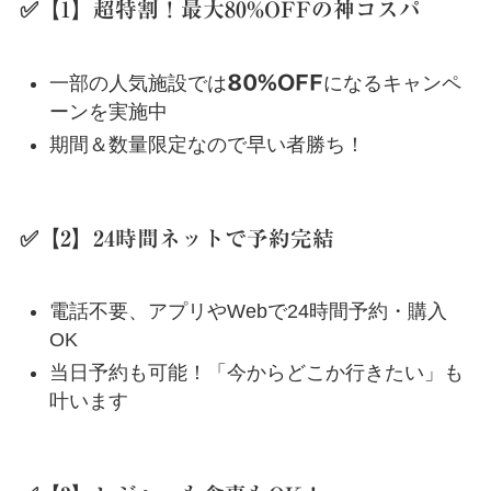
✅【1】超特割！最大80%OFFの神コスパ
一部の人気施設では
80%OFF
になるキャンペ
ーンを実施中
期間＆数量限定なので早い者勝ち！
✅【2】24時間ネットで予約完結
電話不要、アプリやWebで24時間予約・購入
OK
当日予約も可能！「今からどこか行きたい」も
叶います