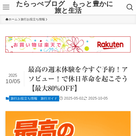
たらっぺブログ もっと豊かに
旅と生活
ホーム
旅行お役立ち情報
最高の週末体験を今すぐ予約！ア
2025
ソビュー！で休日革命を起こそう
10/05
【最大80%OFF】
2025-05-02
2025-10-05
旅行お役立ち情報
旅行ガイド