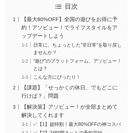
目次
【最大80%OFF】全国の遊びをお得に予
約！アソビュー！でライフスタイルをア
ップデートしよう
日常に、ちょっとした”非日常”を取り戻し
ませんか？
“遊び”のプラットフォーム、アソビュー！
とは？
こんな方にぴったり！
【課題】「せっかくの休日、でもどこに
行けば？」問題
【解決策】アソビュー！が全部まとめて
解決してくれます
✅【1】超特割！最大80%OFFの神コスパ
✅【2】24時間ネットで予約完結