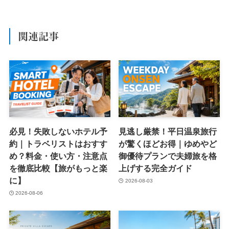
関連記事
必見！失敗しないホテル予
見逃し厳禁！平日温泉旅行
約｜トラベリストはおすす
が驚くほどお得｜ゆめやど
め？料金・使い方・注意点
御優待プランで夫婦旅を格
を徹底比較【旅がもっと楽
上げする完全ガイド
に】
2026-08-03
2026-08-06