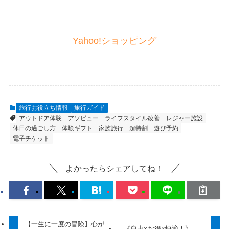
Yahoo!ショッピング
旅行お役立ち情報
旅行ガイド
アウトドア体験
アソビュー
ライフスタイル改善
レジャー施設
休日の過ごし方
体験ギフト
家族旅行
超特割
遊び予約
電子チケット
よかったらシェアしてね！
【一生に一度の冒険】心が
《自由×お得×快適！》