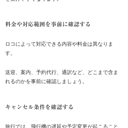
料金や対応範囲を事前に確認する
ロコによって対応できる内容や料金は異なりま
す。
送迎、案内、予約代行、通訳など、どこまで含ま
れるのかを事前に確認しましょう。
キャンセル条件を確認する
旅行では、飛行機の遅延や予定変更が起こること